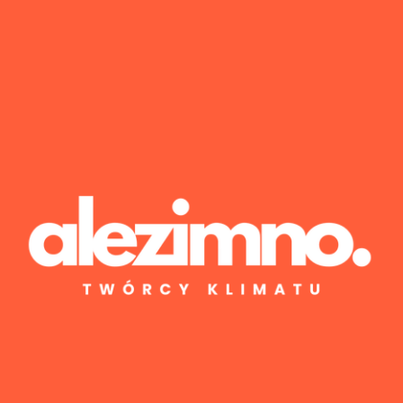
Wyniki 1–1 z 1