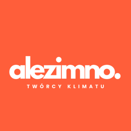
Wyniki 1–1 z 1