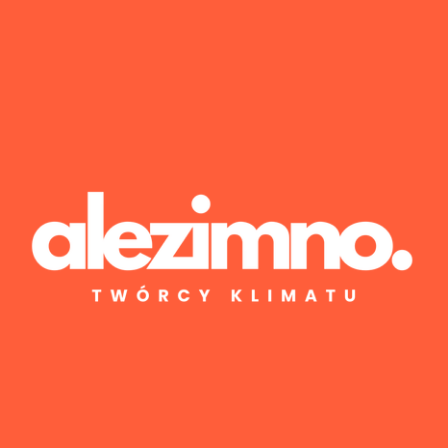
Wyniki 1–1 z 1