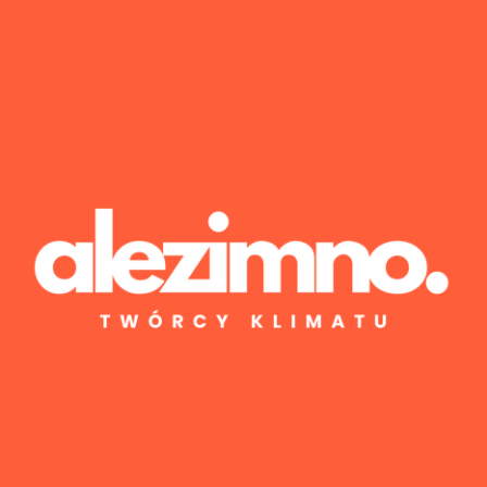
Wyniki 1–1 z 1