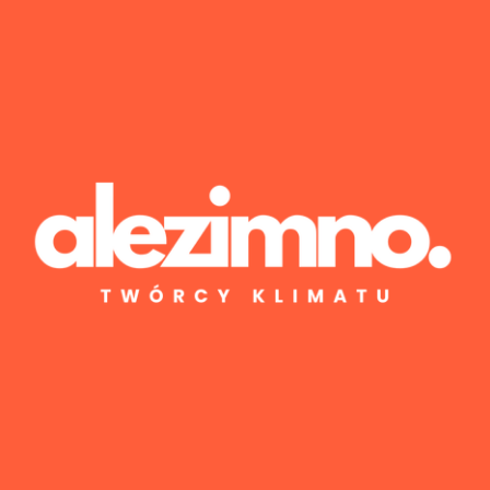
Wyniki 1–1 z 1
Posted by