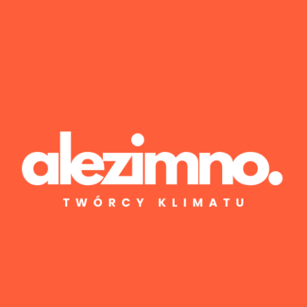
Wyniki 1–1 z 1