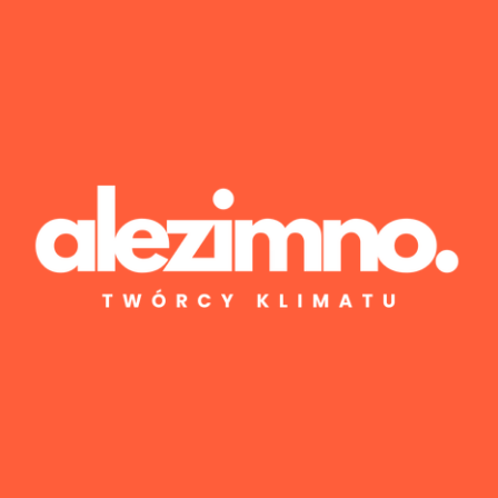
Wyniki 1–1 z 1
Posted by